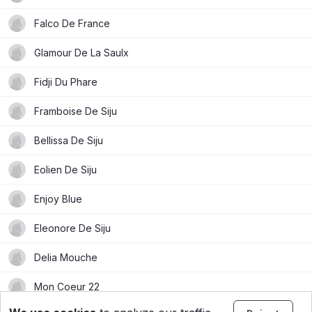
Falco De France
Glamour De La Saulx
Fidji Du Phare
Framboise De Siju
Bellissa De Siju
Eolien De Siju
Enjoy Blue
Eleonore De Siju
Delia Mouche
Mon Coeur 22