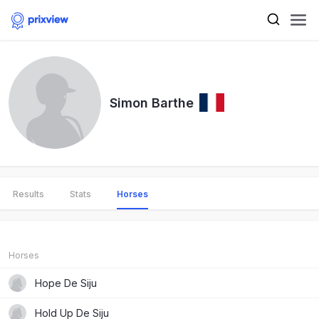
Simon Barthe
Results
Stats
Horses
Horses
Hope De Siju
Hold Up De Siju