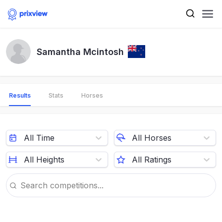
Samantha Mcintosh
Results
Stats
Horses
All Time
All Horses
All Heights
All Ratings