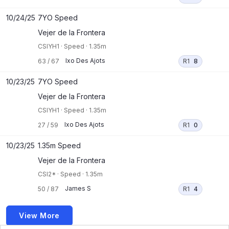
10/24/25
7YO Speed
Vejer de la Frontera
CSIYH1
·
Speed
·
1.35m
Ixo Des Ajots
63
/
67
R1
8
10/23/25
7YO Speed
Vejer de la Frontera
CSIYH1
·
Speed
·
1.35m
Ixo Des Ajots
27
/
59
R1
0
10/23/25
1.35m Speed
Vejer de la Frontera
CSI2*
·
Speed
·
1.35m
James S
50
/
87
R1
4
View More