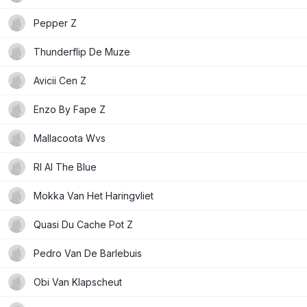
Pepper Z
Thunderflip De Muze
Avicii Cen Z
Enzo By Fape Z
Mallacoota Wvs
Rl Al The Blue
Mokka Van Het Haringvliet
Quasi Du Cache Pot Z
Pedro Van De Barlebuis
Obi Van Klapscheut